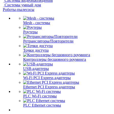
Системы видеонаблюдения
Системы умный дом
Роботы-пылесосы
Mesh - системы
Роутеры
Ретрансляторы/Повторители
Точки доступа
Контроллеры бесшовного роуминга
USB-адаптеры
Wi-Fi PCI Express адаптеры
Ethernet PCI Express адаптеры
PLC Wi-Fi системы
PLC Ethernet системы