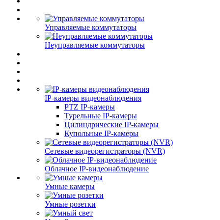
Управляемые коммутаторы
Неуправляемые коммутаторы
IP-камеры видеонаблюдения
PTZ IP-камеры
Турельные IP-камеры
Цилиндрические IP-камеры
Купольные IP-камеры
Сетевые видеорегистраторы (NVR)
Облачное IP-видеонаблюдение
Умные камеры
Умные розетки