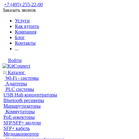
+7 (495) 255-22-00
Заказать звонок
Услуги
Как купить
Компания
Блог
Контакты
...
Войти
Каталог
Wi-Fi - системы
Адаптеры
PLC системы
USB Hub концентраторы
Bluetooth ресиверы
Маршрутизаторы
Коммутаторы
PoE-ижекторы
SFP/SFP+ модули
SFP+ кабель
Медиаконвертер