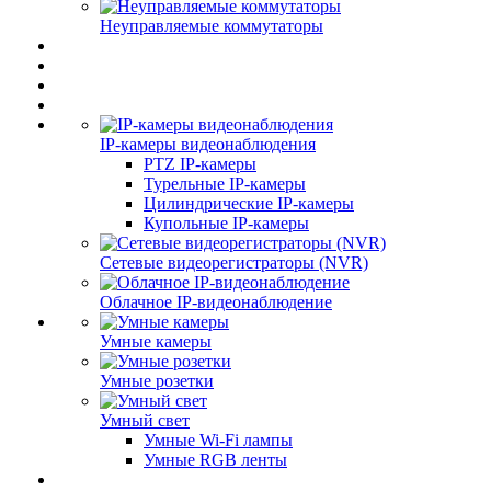
Неуправляемые коммутаторы
IP-камеры видеонаблюдения
PTZ IP-камеры
Турельные IP-камеры
Цилиндрические IP-камеры
Купольные IP-камеры
Сетевые видеорегистраторы (NVR)
Облачное IP-видеонаблюдение
Умные камеры
Умные розетки
Умный свет
Умные Wi-Fi лампы
Умные RGB ленты