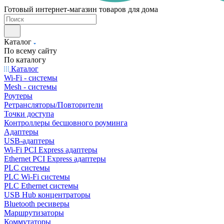
Готовый интернет-магазин товаров для дома
Каталог
По всему сайту
По каталогу
Каталог
Wi-Fi - системы
Mesh - системы
Роутеры
Ретрансляторы/Повторители
Точки доступа
Контроллеры бесшовного роуминга
Адаптеры
USB-адаптеры
Wi-Fi PCI Express адаптеры
Ethernet PCI Express адаптеры
PLC системы
PLC Wi-Fi системы
PLC Ethernet системы
USB Hub концентраторы
Bluetooth ресиверы
Маршрутизаторы
Коммутаторы