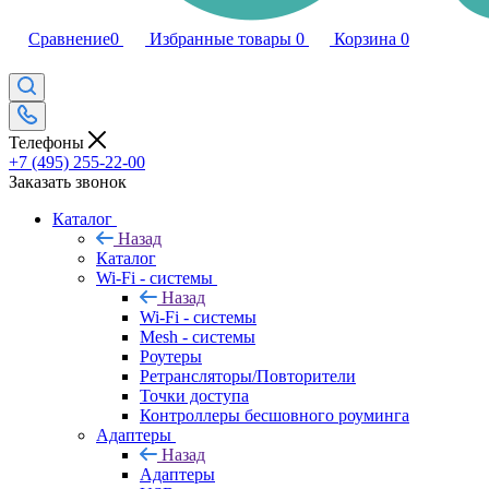
Сравнение
0
Избранные товары
0
Корзина
0
Телефоны
+7 (495) 255-22-00
Заказать звонок
Каталог
Назад
Каталог
Wi-Fi - системы
Назад
Wi-Fi - системы
Mesh - системы
Роутеры
Ретрансляторы/Повторители
Точки доступа
Контроллеры бесшовного роуминга
Адаптеры
Назад
Адаптеры