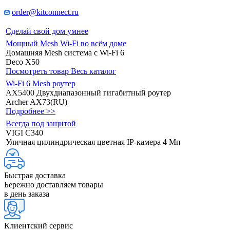
order@kitconnect.ru
Сделай свой дом умнее
Мощный Mesh Wi-Fi во всём доме
Домашняя Mesh система с Wi-Fi 6
Deco X50
Посмотреть товар
Весь каталог
Wi-Fi 6 Mesh роутер
AX5400 Двухдиапазонный гигабитный роутер
Archer AX73(RU)
Подробнее >>
Всегда под защитой
VIGI C340
Уличная цилиндрическая цветная IP‑камера 4 Мп
Быстрая доставка
Бережно доставляем товары
в день заказа
Клиентский сервис