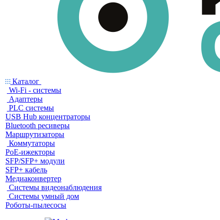
Каталог
Wi-Fi - системы
Адаптеры
PLC системы
USB Hub концентраторы
Bluetooth ресиверы
Маршрутизаторы
Коммутаторы
PoE-ижекторы
SFP/SFP+ модули
SFP+ кабель
Медиаконвертер
Системы видеонаблюдения
Системы умный дом
Роботы-пылесосы