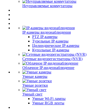
Неуправляемые коммутаторы
IP-камеры видеонаблюдения
PTZ IP-камеры
Турельные IP-камеры
Цилиндрические IP-камеры
Купольные IP-камеры
Сетевые видеорегистраторы (NVR)
Облачное IP-видеонаблюдение
Умные камеры
Умные розетки
Умный свет
Умные Wi-Fi лампы
Умные RGB ленты