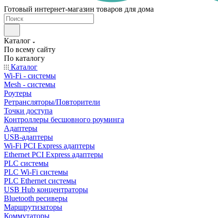
Готовый интернет-магазин товаров для дома
Каталог
По всему сайту
По каталогу
Каталог
Wi-Fi - системы
Mesh - системы
Роутеры
Ретрансляторы/Повторители
Точки доступа
Контроллеры бесшовного роуминга
Адаптеры
USB-адаптеры
Wi-Fi PCI Express адаптеры
Ethernet PCI Express адаптеры
PLC системы
PLC Wi-Fi системы
PLC Ethernet системы
USB Hub концентраторы
Bluetooth ресиверы
Маршрутизаторы
Коммутаторы