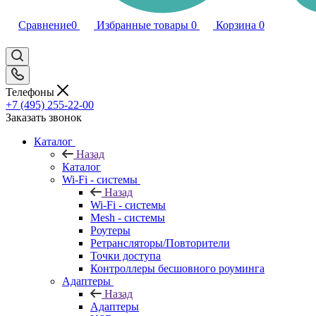
Сравнение
0
Избранные товары
0
Корзина
0
Телефоны
+7 (495) 255-22-00
Заказать звонок
Каталог
Назад
Каталог
Wi-Fi - системы
Назад
Wi-Fi - системы
Mesh - системы
Роутеры
Ретрансляторы/Повторители
Точки доступа
Контроллеры бесшовного роуминга
Адаптеры
Назад
Адаптеры