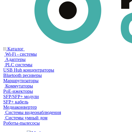
Каталог
Wi-Fi - системы
Адаптеры
PLC системы
USB Hub концентраторы
Bluetooth ресиверы
Маршрутизаторы
Коммутаторы
PoE-ижекторы
SFP/SFP+ модули
SFP+ кабель
Медиаконвертер
Системы видеонаблюдения
Системы умный дом
Роботы-пылесосы