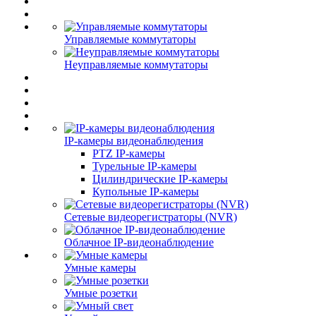
Управляемые коммутаторы
Неуправляемые коммутаторы
IP-камеры видеонаблюдения
PTZ IP-камеры
Турельные IP-камеры
Цилиндрические IP-камеры
Купольные IP-камеры
Сетевые видеорегистраторы (NVR)
Облачное IP-видеонаблюдение
Умные камеры
Умные розетки