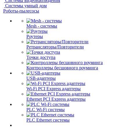
Системы видеонаблюдения
Системы умный дом
Роботы-пылесосы
Mesh - системы
Роутеры
Ретрансляторы/Повторители
Точки доступа
Контроллеры бесшовного роуминга
USB-адаптеры
Wi-Fi PCI Express адаптеры
Ethernet PCI Express адаптеры
PLC Wi-Fi системы
PLC Ethernet системы