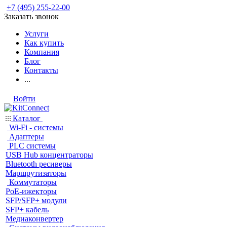
+7 (495) 255-22-00
Заказать звонок
Услуги
Как купить
Компания
Блог
Контакты
...
Войти
Каталог
Wi-Fi - системы
Адаптеры
PLC системы
USB Hub концентраторы
Bluetooth ресиверы
Маршрутизаторы
Коммутаторы
PoE-ижекторы
SFP/SFP+ модули
SFP+ кабель
Медиаконвертер