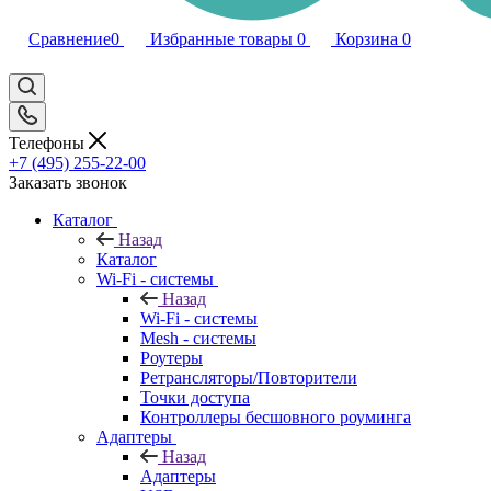
Сравнение
0
Избранные товары
0
Корзина
0
Телефоны
+7 (495) 255-22-00
Заказать звонок
Каталог
Назад
Каталог
Wi-Fi - системы
Назад
Wi-Fi - системы
Mesh - системы
Роутеры
Ретрансляторы/Повторители
Точки доступа
Контроллеры бесшовного роуминга
Адаптеры
Назад
Адаптеры