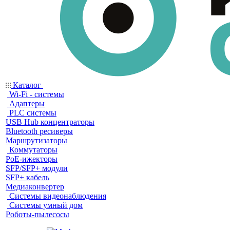
Каталог
Wi-Fi - системы
Адаптеры
PLC системы
USB Hub концентраторы
Bluetooth ресиверы
Маршрутизаторы
Коммутаторы
PoE-ижекторы
SFP/SFP+ модули
SFP+ кабель
Медиаконвертер
Системы видеонаблюдения
Системы умный дом
Роботы-пылесосы