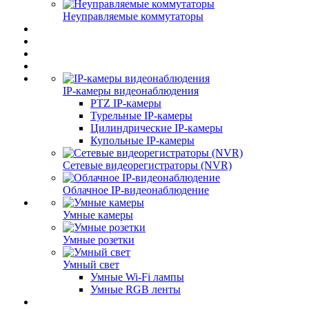
Неуправляемые коммутаторы
IP-камеры видеонаблюдения
PTZ IP-камеры
Турельные IP-камеры
Цилиндрические IP-камеры
Купольные IP-камеры
Сетевые видеорегистраторы (NVR)
Облачное IP-видеонаблюдение
Умные камеры
Умные розетки
Умный свет
Умные Wi-Fi лампы
Умные RGB ленты