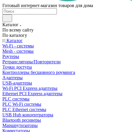
Готовый интернет-магазин товаров для дома
Каталог
По всему сайту
По каталогу
Каталог
Wi-Fi - системы
Mesh - системы
Роутеры
Ретрансляторы/Повторители
Точки доступа
Контроллеры бесшовного роуминга
Адаптеры
USB-адаптеры
Wi-Fi PCI Express адаптеры
Ethernet PCI Express адаптеры
PLC системы
PLC Wi-Fi системы
PLC Ethernet системы
USB Hub концентраторы
Bluetooth ресиверы
Маршрутизаторы
Коммутаторы