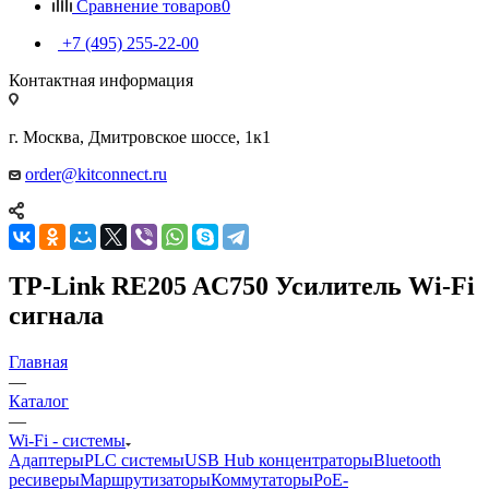
Сравнение товаров
0
+7 (495) 255-22-00
Контактная информация
г. Москва, Дмитровское шоссе, 1к1
order@kitconnect.ru
TP-Link RE205 AC750 Усилитель Wi-Fi
сигнала
Главная
—
Каталог
—
Wi-Fi - системы
Адаптеры
PLC системы
USB Hub концентраторы
Bluetooth
ресиверы
Маршрутизаторы
Коммутаторы
PoE-