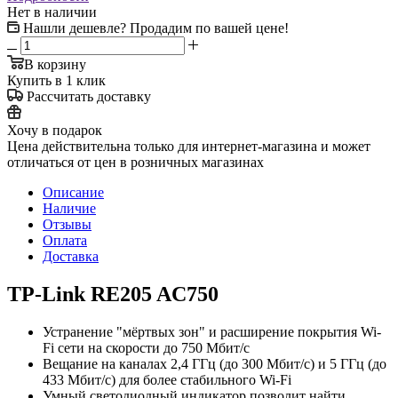
Нет в наличии
Нашли дешевле? Продадим по вашей цене!
В корзину
Купить в 1 клик
Рассчитать доставку
Хочу в подарок
Цена действительна только для интернет-магазина и может
отличаться от цен в розничных магазинах
Описание
Наличие
Отзывы
Оплата
Доставка
TP-Link RE205 AC750
Устранение "мёртвых зон" и расширение покрытия Wi-
Fi сети на скорости до 750 Мбит/с
Вещание на каналах 2,4 ГГц (до 300 Мбит/с) и 5 ГГц (до
433 Мбит/с) для более стабильного Wi-Fi
Умный светодиодный индикатор позволит найти