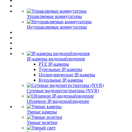
Управляемые коммутаторы
Неуправляемые коммутаторы
IP-камеры видеонаблюдения
PTZ IP-камеры
Турельные IP-камеры
Цилиндрические IP-камеры
Купольные IP-камеры
Сетевые видеорегистраторы (NVR)
Облачное IP-видеонаблюдение
Умные камеры
Умные розетки