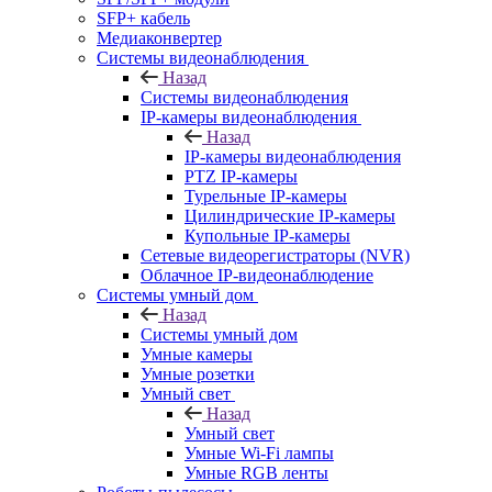
SFP+ кабель
Медиаконвертер
Системы видеонаблюдения
Назад
Системы видеонаблюдения
IP-камеры видеонаблюдения
Назад
IP-камеры видеонаблюдения
PTZ IP-камеры
Турельные IP-камеры
Цилиндрические IP-камеры
Купольные IP-камеры
Сетевые видеорегистраторы (NVR)
Облачное IP-видеонаблюдение
Системы умный дом
Назад
Системы умный дом
Умные камеры
Умные розетки
Умный свет
Назад
Умный свет
Умные Wi-Fi лампы
Умные RGB ленты