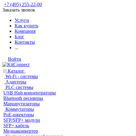
+7 (495) 255-22-00
Заказать звонок
Услуги
Как купить
Компания
Блог
Контакты
...
Войти
Каталог
Wi-Fi - системы
Адаптеры
PLC системы
USB Hub концентраторы
Bluetooth ресиверы
Маршрутизаторы
Коммутаторы
PoE-ижекторы
SFP/SFP+ модули
SFP+ кабель
Медиаконвертер