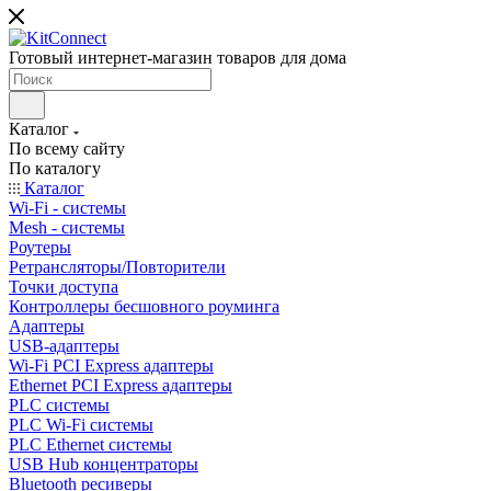
Готовый интернет-магазин товаров для дома
Каталог
По всему сайту
По каталогу
Каталог
Wi-Fi - системы
Mesh - системы
Роутеры
Ретрансляторы/Повторители
Точки доступа
Контроллеры бесшовного роуминга
Адаптеры
USB-адаптеры
Wi-Fi PCI Express адаптеры
Ethernet PCI Express адаптеры
PLC системы
PLC Wi-Fi системы
PLC Ethernet системы
USB Hub концентраторы
Bluetooth ресиверы