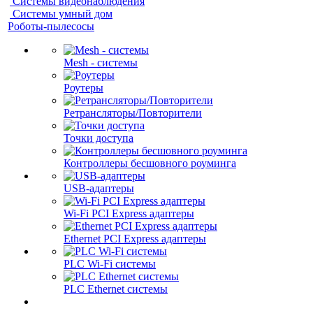
Системы видеонаблюдения
Системы умный дом
Роботы-пылесосы
Mesh - системы
Роутеры
Ретрансляторы/Повторители
Точки доступа
Контроллеры бесшовного роуминга
USB-адаптеры
Wi-Fi PCI Express адаптеры
Ethernet PCI Express адаптеры
PLC Wi-Fi системы
PLC Ethernet системы