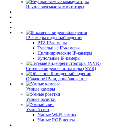
Неуправляемые коммутаторы
IP-камеры видеонаблюдения
PTZ IP-камеры
Турельные IP-камеры
Цилиндрические IP-камеры
Купольные IP-камеры
Сетевые видеорегистраторы (NVR)
Облачное IP-видеонаблюдение
Умные камеры
Умные розетки
Умный свет
Умные Wi-Fi лампы
Умные RGB ленты