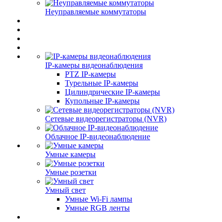
Неуправляемые коммутаторы
IP-камеры видеонаблюдения
PTZ IP-камеры
Турельные IP-камеры
Цилиндрические IP-камеры
Купольные IP-камеры
Сетевые видеорегистраторы (NVR)
Облачное IP-видеонаблюдение
Умные камеры
Умные розетки
Умный свет
Умные Wi-Fi лампы
Умные RGB ленты