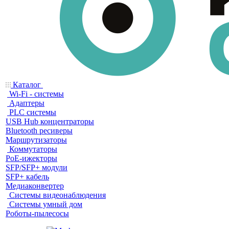
Каталог
Wi-Fi - системы
Адаптеры
PLC системы
USB Hub концентраторы
Bluetooth ресиверы
Маршрутизаторы
Коммутаторы
PoE-ижекторы
SFP/SFP+ модули
SFP+ кабель
Медиаконвертер
Системы видеонаблюдения
Системы умный дом
Роботы-пылесосы