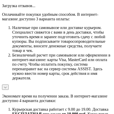
Загрузка отзывов...
Оплачивайте покупки удобным способом. В интернет-
магазине доступно 3 варианта оплаты:
Наличные при самовывозе или доставке курьером.
Специалист свяжется с вами в день доставки, чтобы
уточнить время и заранее подготовить сдачу с любой
купюры. Вы подписываете товаросопроводительные
документы, вносите денежные средства, получаете
товар и чек.
Безналичный расчет при самовывозе или оформлении в
интернет-магазине: карты Visa, MasterCard или оплата
по счету. Чтобы оплатить покупку, система
перенаправит вас на сервер системы ASSIST. Здесь
нужно ввести номер карты, срок действия и имя
держателя.
Экономьте время на получении заказа. В интернет-магазине
доступно 4 варианта доставки:
Курьерская доставка работает с 9.00 до 19.00. Доставка
БЕСПЛАТНАЯ
при заказе
от 10 000 руб.
Когда товар