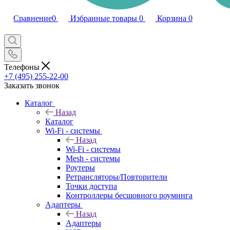
Сравнение
0
Избранные товары
0
Корзина
0
Телефоны
+7 (495) 255-22-00
Заказать звонок
Каталог
Назад
Каталог
Wi-Fi - системы
Назад
Wi-Fi - системы
Mesh - системы
Роутеры
Ретрансляторы/Повторители
Точки доступа
Контроллеры бесшовного роуминга
Адаптеры
Назад
Адаптеры