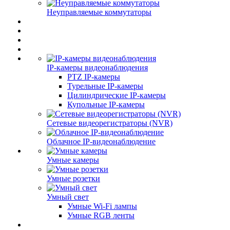
Неуправляемые коммутаторы
IP-камеры видеонаблюдения
PTZ IP-камеры
Турельные IP-камеры
Цилиндрические IP-камеры
Купольные IP-камеры
Сетевые видеорегистраторы (NVR)
Облачное IP-видеонаблюдение
Умные камеры
Умные розетки
Умный свет
Умные Wi-Fi лампы
Умные RGB ленты