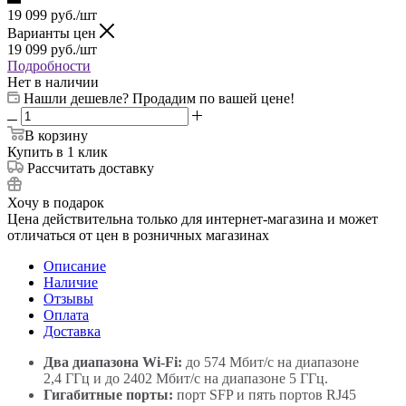
19 099
руб.
/шт
Варианты цен
19 099
руб.
/шт
Подробности
Нет в наличии
Нашли дешевле? Продадим по вашей цене!
В корзину
Купить в 1 клик
Рассчитать доставку
Хочу в подарок
Цена действительна только для интернет-магазина и может
отличаться от цен в розничных магазинах
Описание
Наличие
Отзывы
Оплата
Доставка
Два диапазона Wi‑Fi:
до 574 Мбит/с на диапазоне
2,4 ГГц и до 2402 Мбит/с на диапазоне 5 ГГц.
Гигабитные порты:
порт SFP и пять портов RJ45