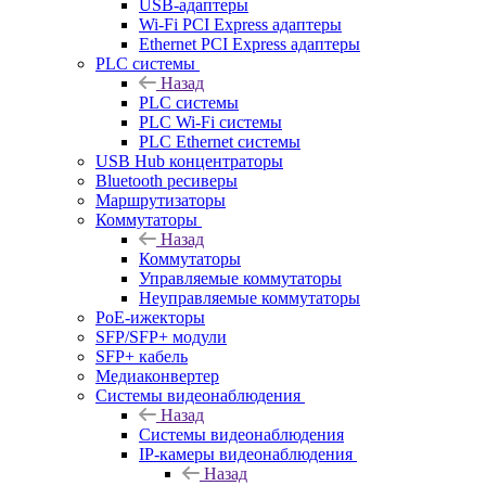
USB-адаптеры
Wi-Fi PCI Express адаптеры
Ethernet PCI Express адаптеры
PLC системы
Назад
PLC системы
PLC Wi-Fi системы
PLC Ethernet системы
USB Hub концентраторы
Bluetooth ресиверы
Маршрутизаторы
Коммутаторы
Назад
Коммутаторы
Управляемые коммутаторы
Неуправляемые коммутаторы
PoE-ижекторы
SFP/SFP+ модули
SFP+ кабель
Медиаконвертер
Системы видеонаблюдения
Назад
Системы видеонаблюдения
IP-камеры видеонаблюдения
Назад