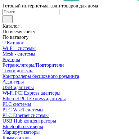
Готовый интернет-магазин товаров для дома
Каталог
По всему сайту
По каталогу
Каталог
Wi-Fi - системы
Mesh - системы
Роутеры
Ретрансляторы/Повторители
Точки доступа
Контроллеры бесшовного роуминга
Адаптеры
USB-адаптеры
Wi-Fi PCI Express адаптеры
Ethernet PCI Express адаптеры
PLC системы
PLC Wi-Fi системы
PLC Ethernet системы
USB Hub концентраторы
Bluetooth ресиверы
Маршрутизаторы
Коммутаторы