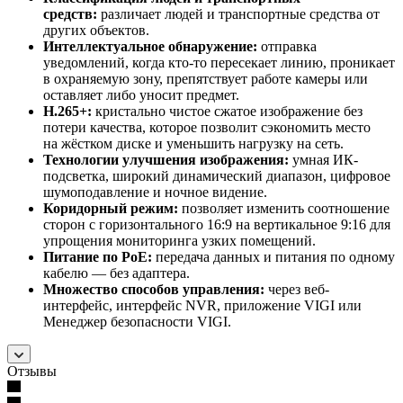
средств:
различает людей и транспортные средства от
других объектов.
Интеллектуальное обнаружение:
отправка
уведомлений, когда кто-то пересекает линию, проникает
в охраняемую зону, препятствует работе камеры или
оставляет либо уносит предмет.
H.265+:
кристально чистое сжатое изображение без
потери качества, которое позволит сэкономить место
на жёстком диске и уменьшить нагрузку на сеть.
Технологии улучшения изображения:
умная ИК-
подсветка, широкий динамический диапазон, цифровое
шумоподавление и ночное видение.
Коридорный режим:
позволяет изменить соотношение
сторон с горизонтального 16:9 на вертикальное 9:16 для
упрощения мониторинга узких помещений.
Питание по PoE:
передача данных и питания по одному
кабелю — без адаптера.
Множество способов управления:
через веб-
интерфейс, интерфейс NVR, приложение VIGI или
Менеджер безопасности VIGI.
Отзывы