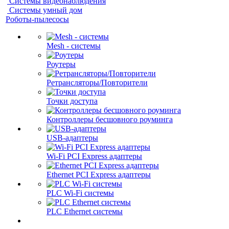
Системы видеонаблюдения
Системы умный дом
Роботы-пылесосы
Mesh - системы
Роутеры
Ретрансляторы/Повторители
Точки доступа
Контроллеры бесшовного роуминга
USB-адаптеры
Wi-Fi PCI Express адаптеры
Ethernet PCI Express адаптеры
PLC Wi-Fi системы
PLC Ethernet системы