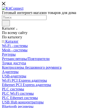
Готовый интернет-магазин товаров для дома
Каталог
По всему сайту
По каталогу
Каталог
Wi-Fi - системы
Mesh - системы
Роутеры
Ретрансляторы/Повторители
Точки доступа
Контроллеры бесшовного роуминга
Адаптеры
USB-адаптеры
Wi-Fi PCI Express адаптеры
Ethernet PCI Express адаптеры
PLC системы
PLC Wi-Fi системы
PLC Ethernet системы
USB Hub концентраторы
Bluetooth ресиверы