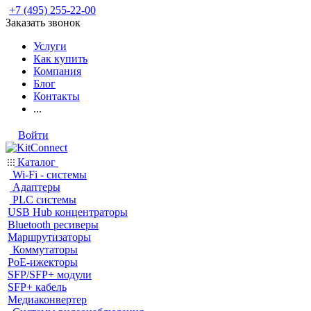
+7 (495) 255-22-00
Заказать звонок
Услуги
Как купить
Компания
Блог
Контакты
...
Войти
Каталог
Wi-Fi - системы
Адаптеры
PLC системы
USB Hub концентраторы
Bluetooth ресиверы
Маршрутизаторы
Коммутаторы
PoE-ижекторы
SFP/SFP+ модули
SFP+ кабель
Медиаконвертер