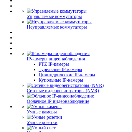
Управляемые коммутаторы
Неуправляемые коммутаторы
IP-камеры видеонаблюдения
PTZ IP-камеры
Турельные IP-камеры
Цилиндрические IP-камеры
Купольные IP-камеры
Сетевые видеорегистраторы (NVR)
Облачное IP-видеонаблюдение
Умные камеры
Умные розетки