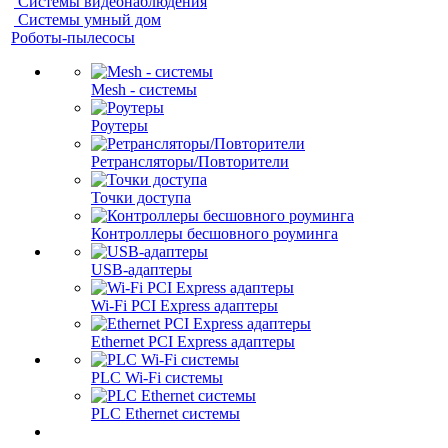
Системы видеонаблюдения
Системы умный дом
Роботы-пылесосы
Mesh - системы
Роутеры
Ретрансляторы/Повторители
Точки доступа
Контроллеры бесшовного роуминга
USB-адаптеры
Wi-Fi PCI Express адаптеры
Ethernet PCI Express адаптеры
PLC Wi-Fi системы
PLC Ethernet системы