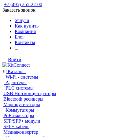
+7 (495) 255-22-00
Заказать звонок
Услуги
Как купить
Компания
Блог
Контакты
...
Войти
Каталог
Wi-Fi - системы
Адаптеры
PLC системы
USB Hub концентраторы
Bluetooth ресиверы
Маршрутизаторы
Коммутаторы
PoE-ижекторы
SFP/SFP+ модули
SFP+ кабель
Медиаконвертер