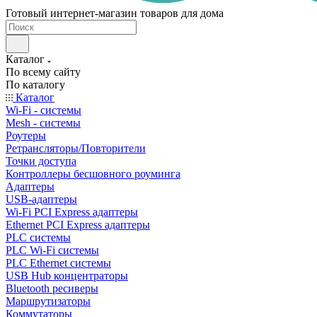
Готовый интернет-магазин товаров для дома
Каталог
По всему сайту
По каталогу
Каталог
Wi-Fi - системы
Mesh - системы
Роутеры
Ретрансляторы/Повторители
Точки доступа
Контроллеры бесшовного роуминга
Адаптеры
USB-адаптеры
Wi-Fi PCI Express адаптеры
Ethernet PCI Express адаптеры
PLC системы
PLC Wi-Fi системы
PLC Ethernet системы
USB Hub концентраторы
Bluetooth ресиверы
Маршрутизаторы
Коммутаторы