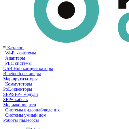
Каталог
Wi-Fi - системы
Адаптеры
PLC системы
USB Hub концентраторы
Bluetooth ресиверы
Маршрутизаторы
Коммутаторы
PoE-ижекторы
SFP/SFP+ модули
SFP+ кабель
Медиаконвертер
Системы видеонаблюдения
Системы умный дом
Роботы-пылесосы