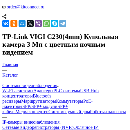
order@kitconnect.ru
TP-Link VIGI C230(4mm) Купольная
камера 3 Мп с цветным ночным
видением
Главная
—
Каталог
—
Системы видеонаблюдения
Wi-Fi - системы
Адаптеры
PLC системы
USB Hub
концентраторы
Bluetooth
ресиверы
Маршрутизаторы
Коммутаторы
PoE-
ижекторы
SFP/SFP+ модули
SFP+
кабель
Медиаконвертер
Системы умный дом
Роботы-пылесосы
—
IP-камеры видеонаблюдения
Сетевые видеорегистраторы (NVR)
Облачное IP-