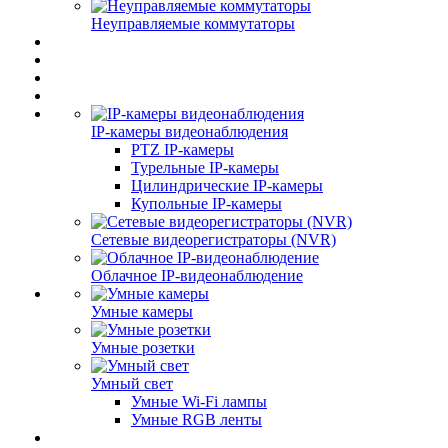
Неуправляемые коммутаторы
IP-камеры видеонаблюдения
PTZ IP-камеры
Турельные IP-камеры
Цилиндрические IP-камеры
Купольные IP-камеры
Сетевые видеорегистраторы (NVR)
Облачное IP-видеонаблюдение
Умные камеры
Умные розетки
Умный свет
Умные Wi-Fi лампы
Умные RGB ленты