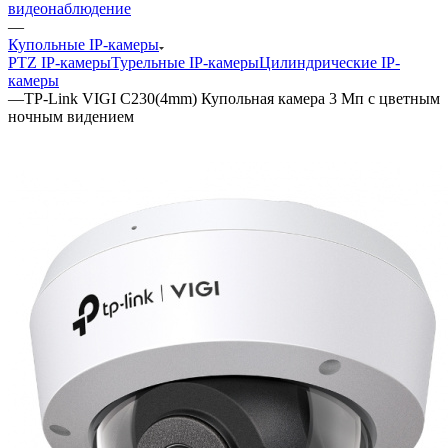
видеонаблюдение
—
Купольные IP-камеры
PTZ IP-камеры
Турельные IP-камеры
Цилиндрические IP-
камеры
—
TP-Link VIGI C230(4mm) Купольная камера 3 Мп с цветным
ночным видением