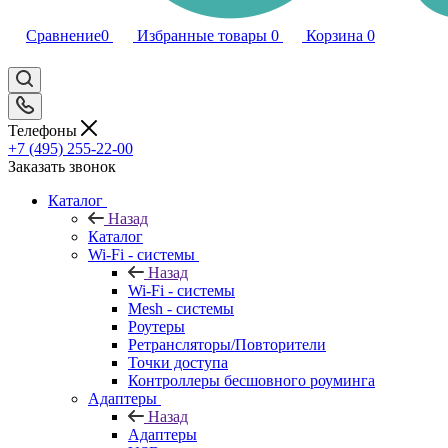
Сравнение
0
Избранные товары
0
Корзина
0
Телефоны
+7 (495) 255-22-00
Заказать звонок
Каталог
Назад
Каталог
Wi-Fi - системы
Назад
Wi-Fi - системы
Mesh - системы
Роутеры
Ретрансляторы/Повторители
Точки доступа
Контроллеры бесшовного роуминга
Адаптеры
Назад
Адаптеры