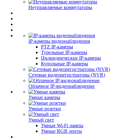
Неуправляемые коммутаторы
IP-камеры видеонаблюдения
PTZ IP-камеры
Турельные IP-камеры
Цилиндрические IP-камеры
Купольные IP-камеры
Сетевые видеорегистраторы (NVR)
Облачное IP-видеонаблюдение
Умные камеры
Умные розетки
Умный свет
Умные Wi-Fi лампы
Умные RGB ленты