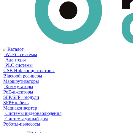
Каталог
Wi-Fi - системы
Адаптеры
PLC системы
USB Hub концентраторы
Bluetooth ресиверы
Маршрутизаторы
Коммутаторы
PoE-ижекторы
SFP/SFP+ модули
SFP+ кабель
Медиаконвертер
Системы видеонаблюдения
Системы умный дом
Роботы-пылесосы