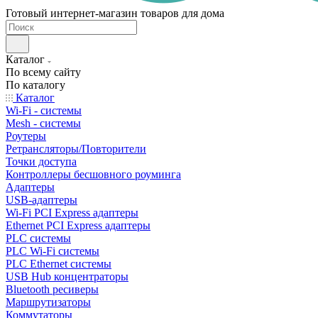
Готовый интернет-магазин товаров для дома
Каталог
По всему сайту
По каталогу
Каталог
Wi-Fi - системы
Mesh - системы
Роутеры
Ретрансляторы/Повторители
Точки доступа
Контроллеры бесшовного роуминга
Адаптеры
USB-адаптеры
Wi-Fi PCI Express адаптеры
Ethernet PCI Express адаптеры
PLC системы
PLC Wi-Fi системы
PLC Ethernet системы
USB Hub концентраторы
Bluetooth ресиверы
Маршрутизаторы
Коммутаторы