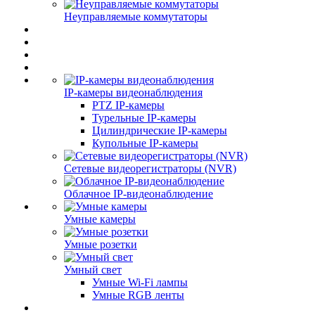
Неуправляемые коммутаторы
IP-камеры видеонаблюдения
PTZ IP-камеры
Турельные IP-камеры
Цилиндрические IP-камеры
Купольные IP-камеры
Сетевые видеорегистраторы (NVR)
Облачное IP-видеонаблюдение
Умные камеры
Умные розетки
Умный свет
Умные Wi-Fi лампы
Умные RGB ленты