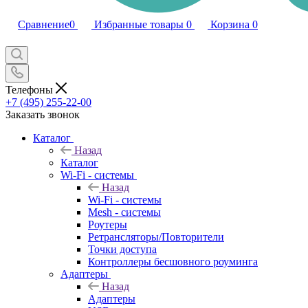
Сравнение
0
Избранные товары
0
Корзина
0
Телефоны
+7 (495) 255-22-00
Заказать звонок
Каталог
Назад
Каталог
Wi-Fi - системы
Назад
Wi-Fi - системы
Mesh - системы
Роутеры
Ретрансляторы/Повторители
Точки доступа
Контроллеры бесшовного роуминга
Адаптеры
Назад
Адаптеры