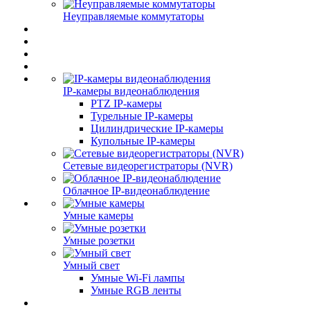
Неуправляемые коммутаторы
IP-камеры видеонаблюдения
PTZ IP-камеры
Турельные IP-камеры
Цилиндрические IP-камеры
Купольные IP-камеры
Сетевые видеорегистраторы (NVR)
Облачное IP-видеонаблюдение
Умные камеры
Умные розетки
Умный свет
Умные Wi-Fi лампы
Умные RGB ленты