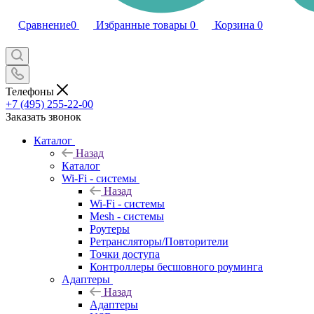
Сравнение
0
Избранные товары
0
Корзина
0
Телефоны
+7 (495) 255-22-00
Заказать звонок
Каталог
Назад
Каталог
Wi-Fi - системы
Назад
Wi-Fi - системы
Mesh - системы
Роутеры
Ретрансляторы/Повторители
Точки доступа
Контроллеры бесшовного роуминга
Адаптеры
Назад
Адаптеры