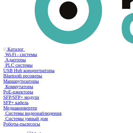
Каталог
Wi-Fi - системы
Адаптеры
PLC системы
USB Hub концентраторы
Bluetooth ресиверы
Маршрутизаторы
Коммутаторы
PoE-ижекторы
SFP/SFP+ модули
SFP+ кабель
Медиаконвертер
Системы видеонаблюдения
Системы умный дом
Роботы-пылесосы