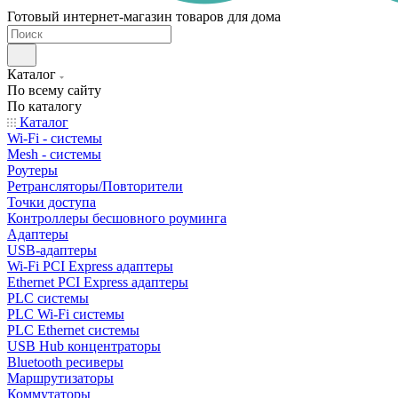
Готовый интернет-магазин товаров для дома
Каталог
По всему сайту
По каталогу
Каталог
Wi-Fi - системы
Mesh - системы
Роутеры
Ретрансляторы/Повторители
Точки доступа
Контроллеры бесшовного роуминга
Адаптеры
USB-адаптеры
Wi-Fi PCI Express адаптеры
Ethernet PCI Express адаптеры
PLC системы
PLC Wi-Fi системы
PLC Ethernet системы
USB Hub концентраторы
Bluetooth ресиверы
Маршрутизаторы
Коммутаторы