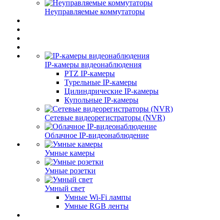
Неуправляемые коммутаторы
IP-камеры видеонаблюдения
PTZ IP-камеры
Турельные IP-камеры
Цилиндрические IP-камеры
Купольные IP-камеры
Сетевые видеорегистраторы (NVR)
Облачное IP-видеонаблюдение
Умные камеры
Умные розетки
Умный свет
Умные Wi-Fi лампы
Умные RGB ленты