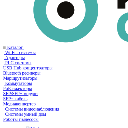
Каталог
Wi-Fi - системы
Адаптеры
PLC системы
USB Hub концентраторы
Bluetooth ресиверы
Маршрутизаторы
Коммутаторы
PoE-ижекторы
SFP/SFP+ модули
SFP+ кабель
Медиаконвертер
Системы видеонаблюдения
Системы умный дом
Роботы-пылесосы