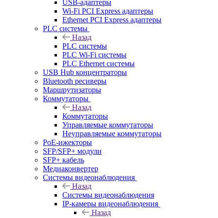
USB-адаптеры
Wi-Fi PCI Express адаптеры
Ethernet PCI Express адаптеры
PLC системы
Назад
PLC системы
PLC Wi-Fi системы
PLC Ethernet системы
USB Hub концентраторы
Bluetooth ресиверы
Маршрутизаторы
Коммутаторы
Назад
Коммутаторы
Управляемые коммутаторы
Неуправляемые коммутаторы
PoE-ижекторы
SFP/SFP+ модули
SFP+ кабель
Медиаконвертер
Системы видеонаблюдения
Назад
Системы видеонаблюдения
IP-камеры видеонаблюдения
Назад