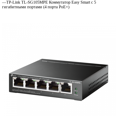
—
TP-Link TL-SG105MPE Коммутатор Easy Smart с 5
гигабитными портами (4 порта PoE+)