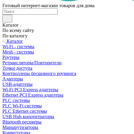
Готовый интернет-магазин товаров для дома
Каталог
По всему сайту
По каталогу
Каталог
Wi-Fi - системы
Mesh - системы
Роутеры
Ретрансляторы/Повторители
Точки доступа
Контроллеры бесшовного роуминга
Адаптеры
USB-адаптеры
Wi-Fi PCI Express адаптеры
Ethernet PCI Express адаптеры
PLC системы
PLC Wi-Fi системы
PLC Ethernet системы
USB Hub концентраторы
Bluetooth ресиверы
Маршрутизаторы
Коммутаторы