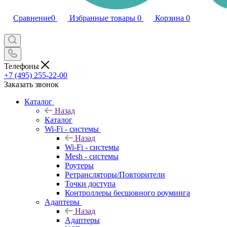
Сравнение
0
Избранные товары
0
Корзина
0
Телефоны
+7 (495) 255-22-00
Заказать звонок
Каталог
Назад
Каталог
Wi-Fi - системы
Назад
Wi-Fi - системы
Mesh - системы
Роутеры
Ретрансляторы/Повторители
Точки доступа
Контроллеры бесшовного роуминга
Адаптеры
Назад
Адаптеры