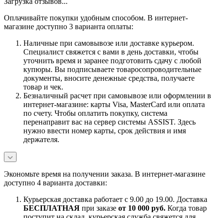
Загрузка отзывов...
Оплачивайте покупки удобным способом. В интернет-
магазине доступно 3 варианта оплаты:
Наличные при самовывозе или доставке курьером.
Специалист свяжется с вами в день доставки, чтобы
уточнить время и заранее подготовить сдачу с любой
купюры. Вы подписываете товаросопроводительные
документы, вносите денежные средства, получаете
товар и чек.
Безналичный расчет при самовывозе или оформлении в
интернет-магазине: карты Visa, MasterCard или оплата
по счету. Чтобы оплатить покупку, система
перенаправит вас на сервер системы ASSIST. Здесь
нужно ввести номер карты, срок действия и имя
держателя.
Экономьте время на получении заказа. В интернет-магазине
доступно 4 варианта доставки:
Курьерская доставка работает с 9.00 до 19.00. Доставка
БЕСПЛАТНАЯ
при заказе
от 10 000 руб.
Когда товар
поступит на склад, курьерская служба свяжется для