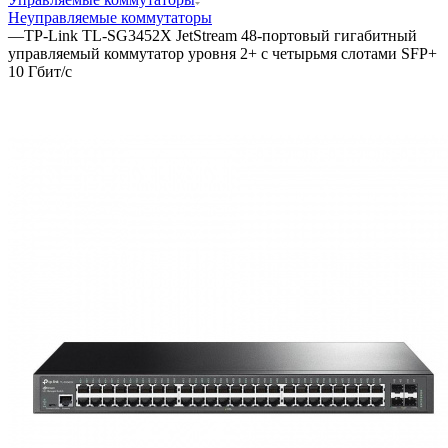
Неуправляемые коммутаторы
—
TP-Link TL-SG3452X JetStream 48-портовый гигабитный
управляемый коммутатор уровня 2+ с четырьмя слотами SFP+
10 Гбит/с