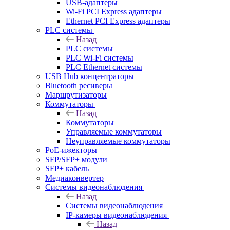
USB-адаптеры
Wi-Fi PCI Express адаптеры
Ethernet PCI Express адаптеры
PLC системы
Назад
PLC системы
PLC Wi-Fi системы
PLC Ethernet системы
USB Hub концентраторы
Bluetooth ресиверы
Маршрутизаторы
Коммутаторы
Назад
Коммутаторы
Управляемые коммутаторы
Неуправляемые коммутаторы
PoE-ижекторы
SFP/SFP+ модули
SFP+ кабель
Медиаконвертер
Системы видеонаблюдения
Назад
Системы видеонаблюдения
IP-камеры видеонаблюдения
Назад