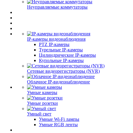
Неуправляемые коммутаторы
IP-камеры видеонаблюдения
PTZ IP-камеры
Турельные IP-камеры
Цилиндрические IP-камеры
Купольные IP-камеры
Сетевые видеорегистраторы (NVR)
Облачное IP-видеонаблюдение
Умные камеры
Умные розетки
Умный свет
Умные Wi-Fi лампы
Умные RGB ленты