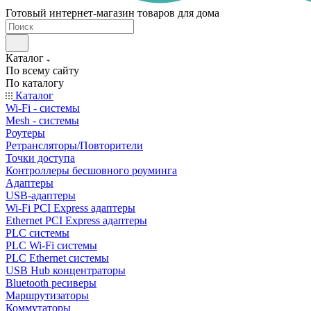
Готовый интернет-магазин товаров для дома
Каталог
По всему сайту
По каталогу
Каталог
Wi-Fi - системы
Mesh - системы
Роутеры
Ретрансляторы/Повторители
Точки доступа
Контроллеры бесшовного роуминга
Адаптеры
USB-адаптеры
Wi-Fi PCI Express адаптеры
Ethernet PCI Express адаптеры
PLC системы
PLC Wi-Fi системы
PLC Ethernet системы
USB Hub концентраторы
Bluetooth ресиверы
Маршрутизаторы
Коммутаторы