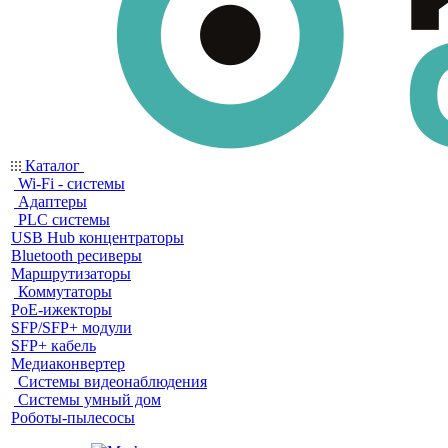
Каталог
Wi-Fi - системы
Адаптеры
PLC системы
USB Hub концентраторы
Bluetooth ресиверы
Маршрутизаторы
Коммутаторы
PoE-ижекторы
SFP/SFP+ модули
SFP+ кабель
Медиаконвертер
Системы видеонаблюдения
Системы умный дом
Роботы-пылесосы