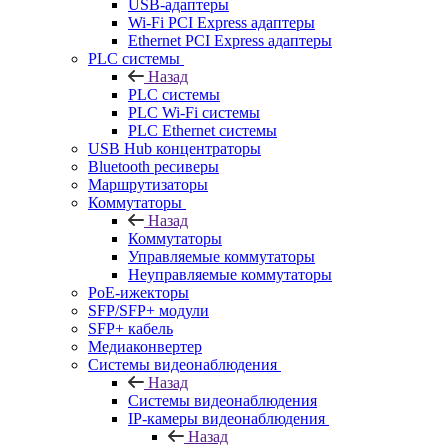
USB-адаптеры
Wi-Fi PCI Express адаптеры
Ethernet PCI Express адаптеры
PLC системы
Назад
PLC системы
PLC Wi-Fi системы
PLC Ethernet системы
USB Hub концентраторы
Bluetooth ресиверы
Маршрутизаторы
Коммутаторы
Назад
Коммутаторы
Управляемые коммутаторы
Неуправляемые коммутаторы
PoE-ижекторы
SFP/SFP+ модули
SFP+ кабель
Медиаконвертер
Системы видеонаблюдения
Назад
Системы видеонаблюдения
IP-камеры видеонаблюдения
Назад