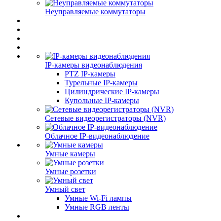
Неуправляемые коммутаторы
IP-камеры видеонаблюдения
PTZ IP-камеры
Турельные IP-камеры
Цилиндрические IP-камеры
Купольные IP-камеры
Сетевые видеорегистраторы (NVR)
Облачное IP-видеонаблюдение
Умные камеры
Умные розетки
Умный свет
Умные Wi-Fi лампы
Умные RGB ленты