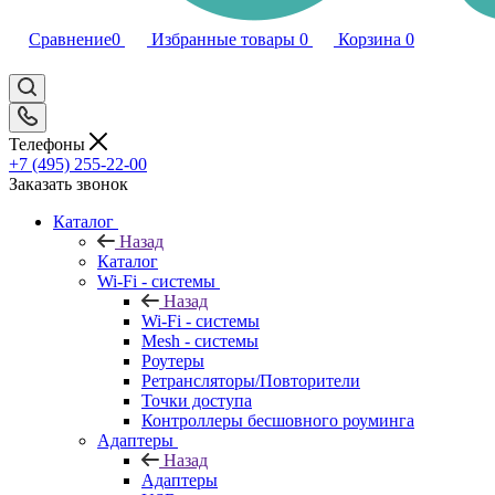
Сравнение
0
Избранные товары
0
Корзина
0
Телефоны
+7 (495) 255-22-00
Заказать звонок
Каталог
Назад
Каталог
Wi-Fi - системы
Назад
Wi-Fi - системы
Mesh - системы
Роутеры
Ретрансляторы/Повторители
Точки доступа
Контроллеры бесшовного роуминга
Адаптеры
Назад
Адаптеры