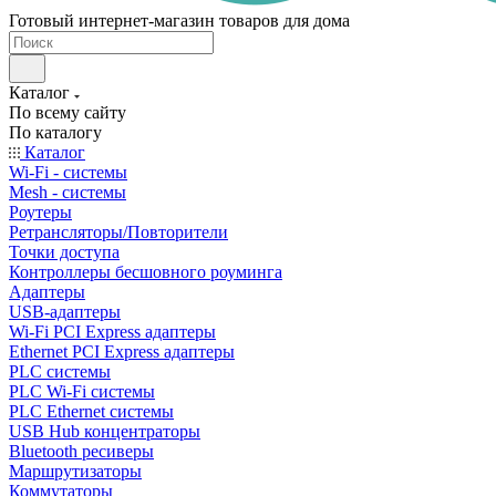
Готовый интернет-магазин товаров для дома
Каталог
По всему сайту
По каталогу
Каталог
Wi-Fi - системы
Mesh - системы
Роутеры
Ретрансляторы/Повторители
Точки доступа
Контроллеры бесшовного роуминга
Адаптеры
USB-адаптеры
Wi-Fi PCI Express адаптеры
Ethernet PCI Express адаптеры
PLC системы
PLC Wi-Fi системы
PLC Ethernet системы
USB Hub концентраторы
Bluetooth ресиверы
Маршрутизаторы
Коммутаторы