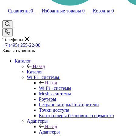
Сравнение
0
Избранные товары
0
Корзина
0
Телефоны
+7 (495) 255-22-00
Заказать звонок
Каталог
Назад
Каталог
Wi-Fi - системы
Назад
Wi-Fi - системы
Mesh - системы
Роутеры
Ретрансляторы/Повторители
Точки доступа
Контроллеры бесшовного роуминга
Адаптеры
Назад
Адаптеры