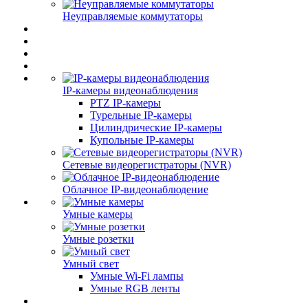
Неуправляемые коммутаторы
IP-камеры видеонаблюдения
PTZ IP-камеры
Турельные IP-камеры
Цилиндрические IP-камеры
Купольные IP-камеры
Сетевые видеорегистраторы (NVR)
Облачное IP-видеонаблюдение
Умные камеры
Умные розетки
Умный свет
Умные Wi-Fi лампы
Умные RGB ленты