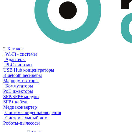
Каталог
Wi-Fi - системы
Адаптеры
PLC системы
USB Hub концентраторы
Bluetooth ресиверы
Маршрутизаторы
Коммутаторы
PoE-ижекторы
SFP/SFP+ модули
SFP+ кабель
Медиаконвертер
Системы видеонаблюдения
Системы умный дом
Роботы-пылесосы