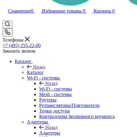
Сравнение
0
Избранные товары
0
Корзина
0
Телефоны
+7 (495) 255-22-00
Заказать звонок
Каталог
Назад
Каталог
Wi-Fi - системы
Назад
Wi-Fi - системы
Mesh - системы
Роутеры
Ретрансляторы/Повторители
Точки доступа
Контроллеры бесшовного роуминга
Адаптеры
Назад
Адаптеры