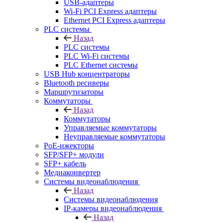
USB-адаптеры
Wi-Fi PCI Express адаптеры
Ethernet PCI Express адаптеры
PLC системы
Назад
PLC системы
PLC Wi-Fi системы
PLC Ethernet системы
USB Hub концентраторы
Bluetooth ресиверы
Маршрутизаторы
Коммутаторы
Назад
Коммутаторы
Управляемые коммутаторы
Неуправляемые коммутаторы
PoE-ижекторы
SFP/SFP+ модули
SFP+ кабель
Медиаконвертер
Системы видеонаблюдения
Назад
Системы видеонаблюдения
IP-камеры видеонаблюдения
Назад