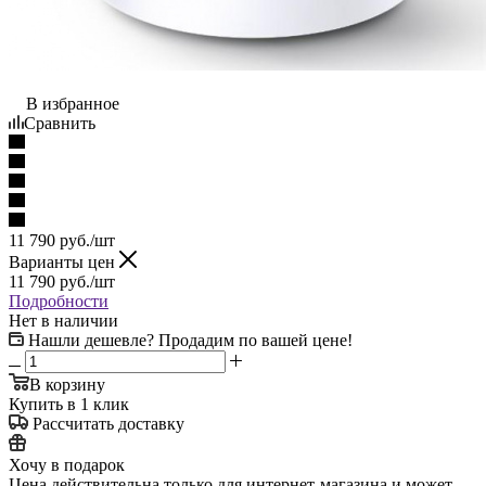
В избранное
Сравнить
11 790
руб.
/шт
Варианты цен
11 790
руб.
/шт
Подробности
Нет в наличии
Нашли дешевле? Продадим по вашей цене!
В корзину
Купить в 1 клик
Рассчитать доставку
Хочу в подарок
Цена действительна только для интернет-магазина и может