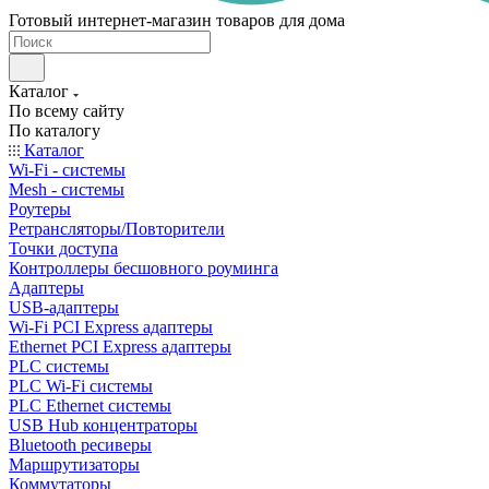
Готовый интернет-магазин товаров для дома
Каталог
По всему сайту
По каталогу
Каталог
Wi-Fi - системы
Mesh - системы
Роутеры
Ретрансляторы/Повторители
Точки доступа
Контроллеры бесшовного роуминга
Адаптеры
USB-адаптеры
Wi-Fi PCI Express адаптеры
Ethernet PCI Express адаптеры
PLC системы
PLC Wi-Fi системы
PLC Ethernet системы
USB Hub концентраторы
Bluetooth ресиверы
Маршрутизаторы
Коммутаторы