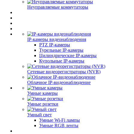
Неуправляемые коммутаторы
IP-камеры видеонаблюдения
PTZ IP-камеры
Турельные IP-камеры
Цилиндрические IP-камеры
Купольные IP-камеры
Сетевые видеорегистраторы (NVR)
Облачное IP-видеонаблюдение
Умные камеры
Умные розетки
Умный свет
Умные Wi-Fi лампы
Умные RGB ленты