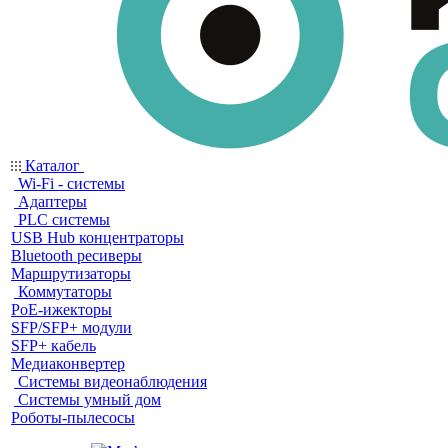
Каталог
Wi-Fi - системы
Адаптеры
PLC системы
USB Hub концентраторы
Bluetooth ресиверы
Маршрутизаторы
Коммутаторы
PoE-ижекторы
SFP/SFP+ модули
SFP+ кабель
Медиаконвертер
Системы видеонаблюдения
Системы умный дом
Роботы-пылесосы