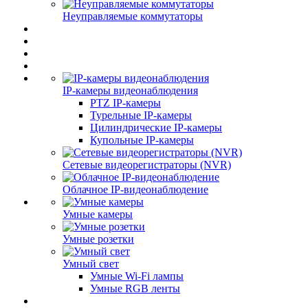
Неуправляемые коммутаторы
IP-камеры видеонаблюдения
PTZ IP-камеры
Турельные IP-камеры
Цилиндрические IP-камеры
Купольные IP-камеры
Сетевые видеорегистраторы (NVR)
Облачное IP-видеонаблюдение
Умные камеры
Умные розетки
Умный свет
Умные Wi-Fi лампы
Умные RGB ленты