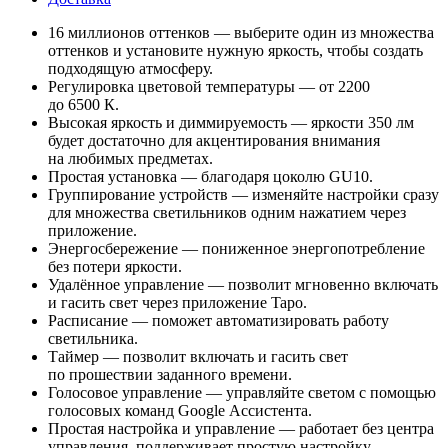
16 миллионов оттенков — выберите один из множества
оттенков и установите нужную яркость, чтобы создать
подходящую атмосферу.
Регулировка цветовой температуры — от 2200
до 6500 К.
Высокая яркость и диммируемость — яркости 350 лм
будет достаточно для акцентирования внимания
на любимых предметах.
Простая установка — благодаря цоколю GU10.
Группирование устройств — изменяйте настройки сразу
для множества светильников одним нажатием через
приложение.
Энергосбережение — пониженное энергопотребление
без потери яркости.
Удалённое управление — позволит мгновенно включать
и гасить свет через приложение Tapo.
Расписание — поможет автоматизировать работу
светильника.
Таймер — позволит включать и гасить свет
по прошествии заданного времени.
Голосовое управление — управляйте светом с помощью
голосовых команд Google Ассистента.
Простая настройка и управление — работает без центра
управления, поддерживает простую настройку