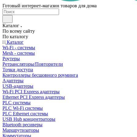
Готовый интернет-магазин товаров для дома
Каталог
По всему сайту
По каталогу
Каталог
Wi-Fi - системы
Mesh - системы
Роутеры
Ретрансляторы/Повторители
Точки доступа
Контроллеры бесшовного роуминга
Адаптеры
USB-адаптеры
Wi-Fi PCI Express адаптеры
Ethernet PCI Express адаптеры
PLC системы
PLC Wi-Fi системы
PLC Ethernet системы
USB Hub концентраторы
Bluetooth ресиверы
Маршрутизаторы
Коммутаторы