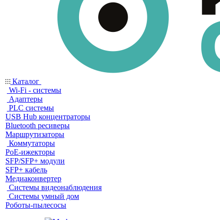
Каталог
Wi-Fi - системы
Адаптеры
PLC системы
USB Hub концентраторы
Bluetooth ресиверы
Маршрутизаторы
Коммутаторы
PoE-ижекторы
SFP/SFP+ модули
SFP+ кабель
Медиаконвертер
Системы видеонаблюдения
Системы умный дом
Роботы-пылесосы