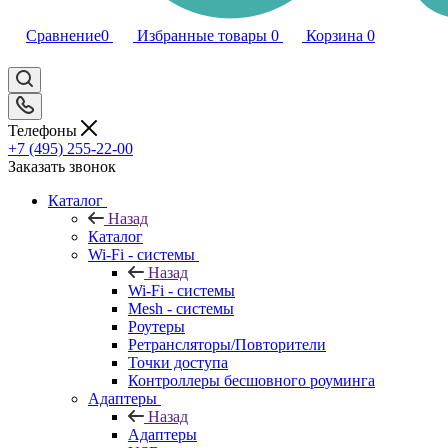
Сравнение
0
Избранные товары
0
Корзина
0
Телефоны
+7 (495) 255-22-00
Заказать звонок
Каталог
Назад
Каталог
Wi-Fi - системы
Назад
Wi-Fi - системы
Mesh - системы
Роутеры
Ретрансляторы/Повторители
Точки доступа
Контроллеры бесшовного роуминга
Адаптеры
Назад
Адаптеры