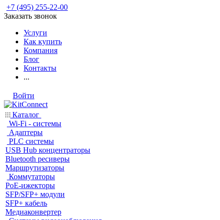
+7 (495) 255-22-00
Заказать звонок
Услуги
Как купить
Компания
Блог
Контакты
...
Войти
Каталог
Wi-Fi - системы
Адаптеры
PLC системы
USB Hub концентраторы
Bluetooth ресиверы
Маршрутизаторы
Коммутаторы
PoE-ижекторы
SFP/SFP+ модули
SFP+ кабель
Медиаконвертер