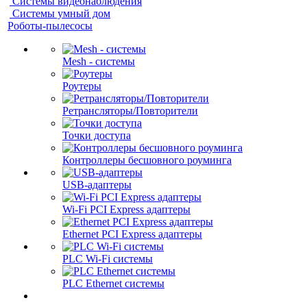
Системы видеонаблюдения
Системы умный дом
Роботы-пылесосы
Mesh - системы
Роутеры
Ретрансляторы/Повторители
Точки доступа
Контроллеры бесшовного роуминга
USB-адаптеры
Wi-Fi PCI Express адаптеры
Ethernet PCI Express адаптеры
PLC Wi-Fi системы
PLC Ethernet системы