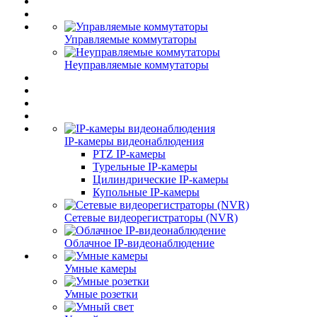
Управляемые коммутаторы
Неуправляемые коммутаторы
IP-камеры видеонаблюдения
PTZ IP-камеры
Турельные IP-камеры
Цилиндрические IP-камеры
Купольные IP-камеры
Сетевые видеорегистраторы (NVR)
Облачное IP-видеонаблюдение
Умные камеры
Умные розетки