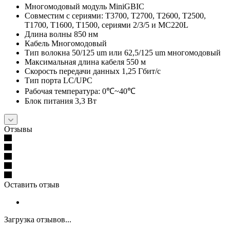
Многомодовый модуль MiniGBIC
Совместим с сериями: T3700, T2700, T2600, T2500,
T1700, T1600, T1500, сериями 2/3/5 и MC220L
Длина волны 850 нм
Кабель Многомодовый
Тип волокна 50/125 um или 62,5/125 um многомодовый
Максимальная длина кабеля 550 м
Скорость передачи данных 1,25 Гбит/с
Тип порта LC/UPC
Рабочая температура: 0℃~40℃
Блок питания 3,3 Вт
Отзывы
Оставить отзыв
Загрузка отзывов...