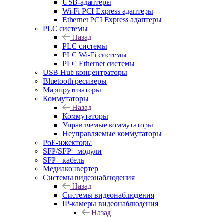
USB-адаптеры
Wi-Fi PCI Express адаптеры
Ethernet PCI Express адаптеры
PLC системы
Назад
PLC системы
PLC Wi-Fi системы
PLC Ethernet системы
USB Hub концентраторы
Bluetooth ресиверы
Маршрутизаторы
Коммутаторы
Назад
Коммутаторы
Управляемые коммутаторы
Неуправляемые коммутаторы
PoE-ижекторы
SFP/SFP+ модули
SFP+ кабель
Медиаконвертер
Системы видеонаблюдения
Назад
Системы видеонаблюдения
IP-камеры видеонаблюдения
Назад