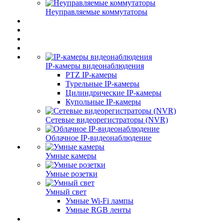
Неуправляемые коммутаторы
IP-камеры видеонаблюдения
PTZ IP-камеры
Турельные IP-камеры
Цилиндрические IP-камеры
Купольные IP-камеры
Сетевые видеорегистраторы (NVR)
Облачное IP-видеонаблюдение
Умные камеры
Умные розетки
Умный свет
Умные Wi-Fi лампы
Умные RGB ленты