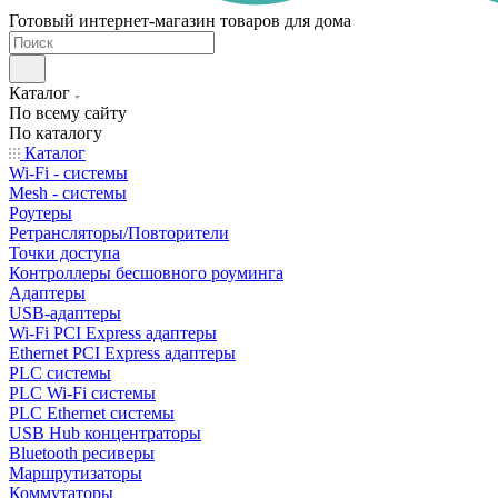
Готовый интернет-магазин товаров для дома
Каталог
По всему сайту
По каталогу
Каталог
Wi-Fi - системы
Mesh - системы
Роутеры
Ретрансляторы/Повторители
Точки доступа
Контроллеры бесшовного роуминга
Адаптеры
USB-адаптеры
Wi-Fi PCI Express адаптеры
Ethernet PCI Express адаптеры
PLC системы
PLC Wi-Fi системы
PLC Ethernet системы
USB Hub концентраторы
Bluetooth ресиверы
Маршрутизаторы
Коммутаторы