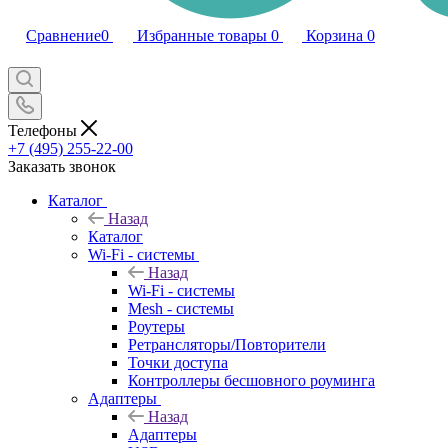
Сравнение
0
Избранные товары
0
Корзина
0
Телефоны
+7 (495) 255-22-00
Заказать звонок
Каталог
Назад
Каталог
Wi-Fi - системы
Назад
Wi-Fi - системы
Mesh - системы
Роутеры
Ретрансляторы/Повторители
Точки доступа
Контроллеры бесшовного роуминга
Адаптеры
Назад
Адаптеры