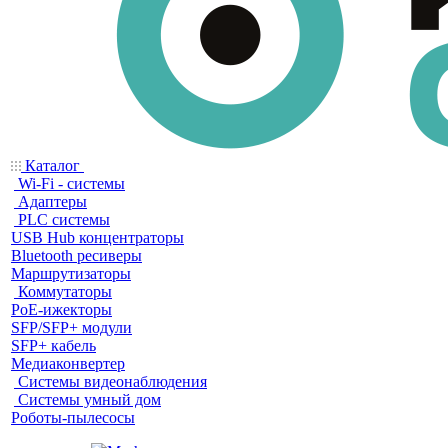
Каталог
Wi-Fi - системы
Адаптеры
PLC системы
USB Hub концентраторы
Bluetooth ресиверы
Маршрутизаторы
Коммутаторы
PoE-ижекторы
SFP/SFP+ модули
SFP+ кабель
Медиаконвертер
Системы видеонаблюдения
Системы умный дом
Роботы-пылесосы