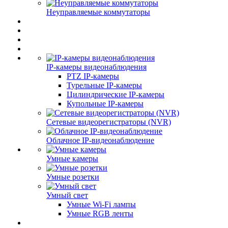
Неуправляемые коммутаторы
IP-камеры видеонаблюдения
PTZ IP-камеры
Турельные IP-камеры
Цилиндрические IP-камеры
Купольные IP-камеры
Сетевые видеорегистраторы (NVR)
Облачное IP-видеонаблюдение
Умные камеры
Умные розетки
Умный свет
Умные Wi-Fi лампы
Умные RGB ленты