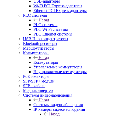
USB-адаптеры
Wi-Fi PCI Express адаптеры
Ethernet PCI Express адаптеры
PLC системы
Назад
PLC системы
PLC Wi-Fi системы
PLC Ethernet системы
USB Hub концентраторы
Bluetooth ресиверы
Маршрутизаторы
Коммутаторы
Назад
Коммутаторы
Управляемые коммутаторы
Неуправляемые коммутаторы
PoE-ижекторы
SFP/SFP+ модули
SFP+ кабель
Медиаконвертер
Системы видеонаблюдения
Назад
Системы видеонаблюдения
IP-камеры видеонаблюдения
Назад