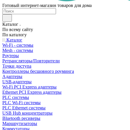
Готовый интернет-магазин товаров для дома
Каталог
По всему сайту
По каталогу
Каталог
Wi-Fi - системы
Mesh - системы
Роутеры
Ретрансляторы/Повторители
Точки доступа
Контроллеры бесшовного роуминга
Адаптеры
USB-адаптеры
Wi-Fi PCI Express адаптеры
Ethernet PCI Express адаптеры
PLC системы
PLC Wi-Fi системы
PLC Ethernet системы
USB Hub концентраторы
Bluetooth ресиверы
Маршрутизаторы
Коммутаторы