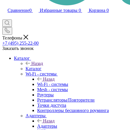
Сравнение
0
Избранные товары
0
Корзина
0
Телефоны
+7 (495) 255-22-00
Заказать звонок
Каталог
Назад
Каталог
Wi-Fi - системы
Назад
Wi-Fi - системы
Mesh - системы
Роутеры
Ретрансляторы/Повторители
Точки доступа
Контроллеры бесшовного роуминга
Адаптеры
Назад
Адаптеры